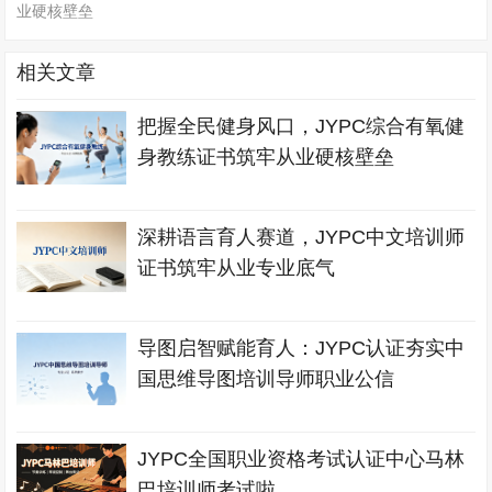
业硬核壁垒
相关文章
把握全民健身风口，JYPC综合有氧健
身教练证书筑牢从业硬核壁垒
深耕语言育人赛道，JYPC中文培训师
证书筑牢从业专业底气
导图启智赋能育人：JYPC认证夯实中
国思维导图培训导师职业公信
JYPC全国职业资格考试认证中心马林
巴培训师考试啦