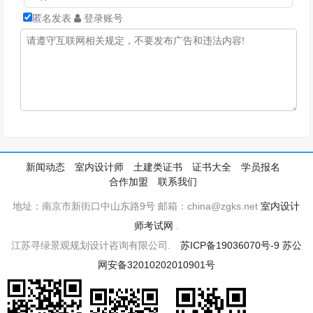
匿名发表
登录账号
新闻动态
室内设计师
土建类证书
证书大全
学员报名
合作加盟
联系我们
地址：南京市新街口中山东路9号 邮箱：china@zgks.net
室内设计
师考试网
.
江苏寻绿景观规划设计咨询有限公司.
苏ICP备19036070号-9
苏公
网安备32010202010901号