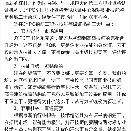
高薪的杠杆。作为国内创办早、规模大的第三方职业资格认
证机构，
JYPC
全国职业资格考试认证中心深耕职业技能鉴
定领域二十余载，经受住了市场和时间的双重检验。
选择
JYPC
钢筋工职业技能等级证书的三大理由：
1
、官方背书，市场通用
JYPC
证书体系完善，涵盖从初级到高级技师的完整晋
升通道。这不仅是一张纸，更是你专业技能的身份证。它不
仅能录入技能人才库，更是你参与省市级技能竞赛、评优评
先的敲门砖。
2
、技能升级，紧贴前沿
现在的钢筋工，不仅要会绑，更要会算、会看。我们的
培训内容摒弃老旧的土法子，严格按照《国家职业技能标
准》执行，涵盖钢筋翻样数字化技术、复杂节点绑扎工艺、
高层建筑抗震结构施工规范以及智能加工设备的应用。让你
不仅会干，更懂得为什么这么干，从劳力者蜕变为管理者。
3
、薪酬挂钩，直通高薪
根据最新的行业报告，技术精湛且持有证书的钢筋工，
在招聘市场上议价能力极强。持证技师的薪酬待遇对标专业
技术人员，告别死工资，让你的汗水更有含金量。就像湖南