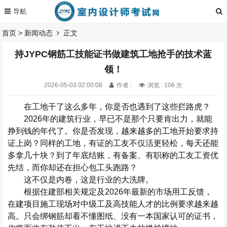
首页
>
新闻动态
正文
持JYPC钢筋工技能证书做建筑工地抢手的技术蓝
领！
2026-05-03 02:00:08
作者 :
浏览 : 106 次
在工地干了这么多年，你是否也遇到了这些拦路虎？
2026
年的建筑行业，早已不是那个只要肯出力，就能
挣到钱的年代了。你是否发现，越来越多的工地开始要求持
证上岗？同样的工地，有证的工友不仅活更轻松，每天还能
多拿几十块？到了年底结账，有备案、有职称的工友工资优
先结，而你却还在担心包工头跑路？
这不仅是内卷，这是行业的大洗牌。
根据住建部相关规定及
2026
年最新的市场用工反馈，
在建项目施工现场对中级工及高技能人才的比例要求越来越
高。只会绑钢筋却看不懂图纸、没有一本国家认可的证书，