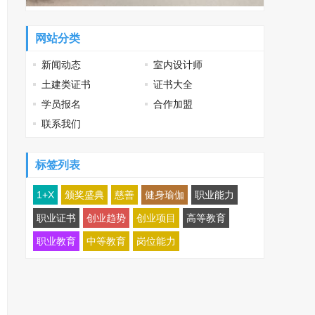
网站分类
新闻动态
室内设计师
土建类证书
证书大全
学员报名
合作加盟
联系我们
标签列表
1+X
颁奖盛典
慈善
健身瑜伽
职业能力
职业证书
创业趋势
创业项目
高等教育
职业教育
中等教育
岗位能力