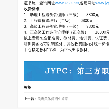
证书统一查询网址
www.zgks.net
,
备用网址
www.jyp
收费标准
1
、助理工程造价管理师（三级）
3800
元；
2
、工程造价管理师（二级）
6800
元；
3
、高级工程造价管理师（一级）
9800
元；
4
、正高级工程造价管理师（正高级）
16800
以上费用包含报名费、教材费、培训费、认证费
培训费各地可以调整外，其他收费国内外统一标准
中心指定教材”字样，为正式出版教材。
标签
上一篇：
美容美体师招生简章