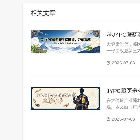
相关文章
考JYPC藏
大健康时代，藏医
一张由权威第三
YPC全国职业
2026-07-03
JYPC藏医
在大健康产业蓬
遇。本文面向广
医养生保健师证
2026-07-03