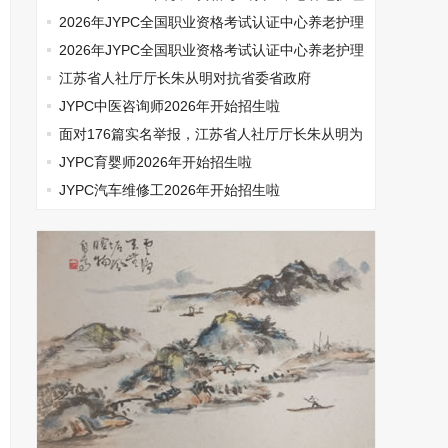
师开始报名啦
2026年JYPC全国职业资格考试认证中心养老护理
师开始报名啦
2026年JYPC全国职业资格考试认证中心养老护理
师开始报名啦
江苏省人社厅厅长朱从明对抗省委省政府
JYPC中医咨询师2026年开始招生啦
面对176篇实名举报，江苏省人社厅厅长朱从明为
何选择沉默
JYPC育婴师2026年开始招生啦
JYPC汽车维修工2026年开始招生啦