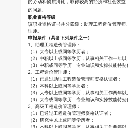
的劳动和物质消耗，取得较高的经济和社会效益
的问题。
职业资格等级
该职业资格证书共分四级：助理工程造价管理师
理师。
申报条件（具备下列条件之一）
1
、助理工程造价管理师：
（
1
）大专以上或同等学历者；
（
2
）中职以上或同等学历，从事相关工作一年以
（
3
）中职或同等学历，专业知识和实操技能特别
2
、工程造价管理师：
（
1
）已通过助理工程造价管理师资格认证者；
（
2
）本科以上或同等学历者；
（
3
）大专以上或同等学历，从事相关工作两年以
（
4
）大专或同等学历，专业知识和实操技能特别
3
、高级工程造价管理师：
（
1
）已通过工程造价管理师资格认证者；
（
2
）研究生以上或同等学历者；
（
3
）本科以上或同等学历，从事相关工作两年以