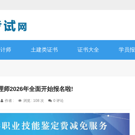
设计师
土建类证书
证书大全
学员报
理师2026年全面开始报名啦!
作者 :
浏览 : 108 次
0 评论