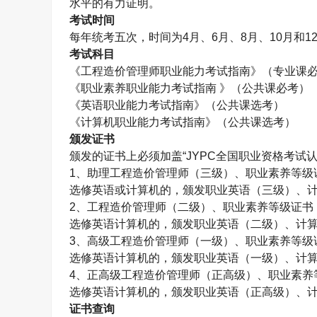
水平的有力证明。
考试时间
每年统考五次，时间为
4
月、
6
月、
8
月、
10
月和
1
考试科目
《工程造价管理师职业能力考试指南》（专业课
《职业素养职业能力考试指南 》（公共课必考）
《英语职业能力考试指南》（公共课选考）
《计算机职业能力考试指南》（公共课选考）
颁发证书
颁发的证书上必须加盖“
JYPC
全国职业资格考试认
1
、助理工程造价管理师（三级）、职业素养等级
选修英语或计算机的，颁发职业英语（三级）、
2
、工程造价管理师（二级）、职业素养等级证书
选修英语计算机的，颁发职业英语（二级）、计
3
、高级工程造价管理师（一级）、职业素养等级
选修英语计算机的，颁发职业英语（一级）、计
4
、正高级工程造价管理师（正高级）、职业素养
选修英语计算机的，颁发职业英语（正高级）、
证书查询