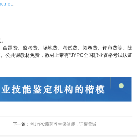
c.net
。
元。
、命题费、监考费、场地费、考试费、阅卷费、评审费等。除
。公共课教材免费，教材上带有“
JYPC
全国职业资格考试认证
下一篇：
考JYPC藏药养生保健师，证耀雪域