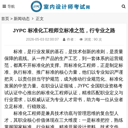
首页
>
新闻动态
正文
JYPC 标准化工程师立标准之范，行专业之路
2026-05-03 02:00:07
作者 :
浏览 : 90 次
标准，是行业发展的基石，是技术创新的准则，是质量
保障的底线。从一件产品的生产工艺，到一套体系的运营规
范，都离不开标准化的支撑。而标准化工程师，正是制定标
准、执行标准、推广标准的核心力量，他们以专业知识严谨
把关，以责任担当守护规范，成为推动行业规范化、标准化
发展的中坚力量。在职业认证领域，
JYPC
全国职业资格考
试认证中心推出的标准化工程师认证，精准匹配职业定义与
行业需求，以权威认证为专业人才背书，助力每一位从业者
立足标准、行稳致远。
标准化工程师是兼具技术功底与管理思维的复合型人
才，其职业核心价值体现在三大维度：一是标准把控，熟练
掌握国家标准、行业标准，精准开展设计资料、技术文件、