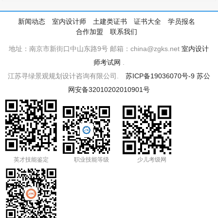
新闻动态
室内设计师
土建类证书
证书大全
学员报名
合作加盟
联系我们
地址：南京市新街口中山东路9号 邮箱：china@zgks.net
室内设计
师考试网
.
江苏寻绿景观规划设计咨询有限公司.
苏ICP备19036070号-9
苏公
网安备32010202010901号
英才技能鉴定
职业技能等级
少儿考级网