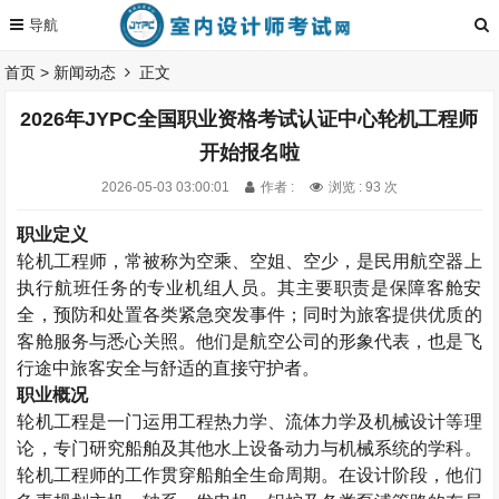
首页
>
新闻动态
正文
2026年JYPC全国职业资格考试认证中心轮机工程师
开始报名啦
2026-05-03 03:00:01
作者 :
浏览 : 93 次
职业定义
轮机工程师，常被称为空乘、空姐、空少，是民用航空器上
执行航班任务的专业机组人员。其主要职责是保障客舱安
全，预防和处置各类紧急突发事件；同时为旅客提供优质的
客舱服务与悉心关照。他们是航空公司的形象代表，也是飞
行途中旅客安全与舒适的直接守护者。
职业概况
轮机工程是一门运用工程热力学、流体力学及机械设计等理
论，专门研究船舶及其他水上设备动力与机械系统的学科。
轮机工程师的工作贯穿船舶全生命周期。在设计阶段，他们