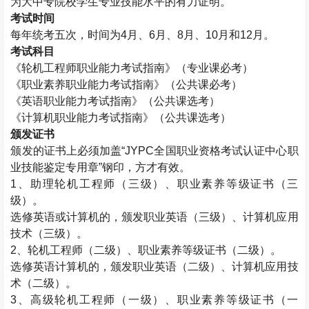
为大中专院校学生专业技能水平的有力证明。
考试时间
每年统考五次，时间为
4
月、
6
月、
8
月、
10
月和
12
月。
考试科目
《轮机工程师职业能力考试指南》（专业课必考）
《职业素养职业能力考试指南》（公共课必考）
《英语职业能力考试指南》（公共课选考）
《计算机职业能力考试指南》（公共课选考）
颁发证书
颁发的证书上必须加盖“
JYPC
全国职业资格考试认证中心职
业技能鉴定专用章”钢印，方才有效。
1
、助理轮机工程师（三级）、职业素养等级证书（三
级）。
选修英语或计算机的，颁发职业英语（三级）、计算机应用
技术（三级）。
2
、轮机工程师（二级）、职业素养等级证书（二级）。
选修英语计算机的，颁发职业英语（二级）、计算机应用技
术（二级）。
3
、高级轮机工程师（一级）、职业素养等级证书（一