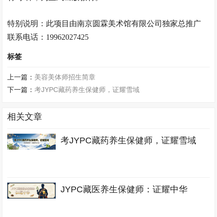
特别说明：此项目由南京
圆霖美术馆
有限公司独家总推广
联系电话：
19962027425
标签
上一篇：
美容美体师招生简章
下一篇：
考JYPC藏药养生保健师，证耀雪域
相关文章
考JYPC藏药养生保健师，证耀雪域
JYPC藏医养生保健师：证耀中华