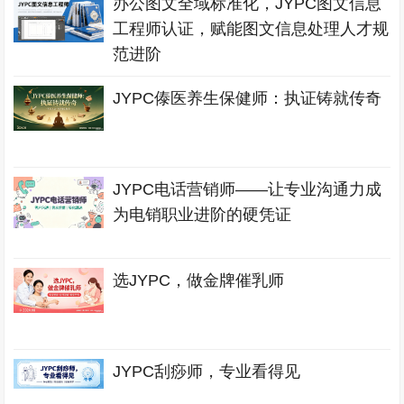
办公图文全域标准化，JYPC图文信息
工程师认证，赋能图文信息处理人才规
范进阶
JYPC傣医养生保健师：执证铸就传奇
JYPC电话营销师——让专业沟通力成
为电销职业进阶的硬凭证
选JYPC，做金牌催乳师
JYPC刮痧师，专业看得见