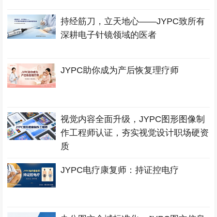
持经筋刀，立天地心——JYPC致所有
深耕电子针镜领域的医者
JYPC助你成为产后恢复理疗师
视觉内容全面升级，JYPC图形图像制
作工程师认证，夯实视觉设计职场硬资
质
JYPC电疗康复师：持证控电疗