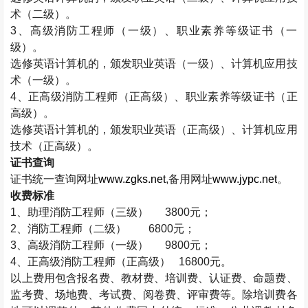
术（二级）。
3
、高级消防工程师（一级）、职业素养等级证书（一
级）。
选修英语计算机的，颁发职业英语（一级）、计算机应用技
术（一级）。
4
、正高级消防工程师（正高级）、职业素养等级证书（正
高级）。
选修英语计算机的，颁发职业英语（正高级）、计算机应用
技术（正高级）。
证书查询
证书统一查询网址
www.zgks.net
,
备用网址
www.jypc.net
。
收费标准
1
、助理消防工程师（三级）
3800
元；
2
、消防工程师（二级）
6800
元；
3
、高级消防工程师（一级）
9800
元；
4
、正高级消防工程师（正高级）
16800
元。
以上费用包含报名费、教材费、培训费、认证费、命题费、
监考费、场地费、考试费、阅卷费、评审费等。除培训费各