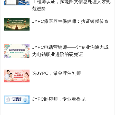
工程师认证，赋能图文信息处理人才规
范进阶
JYPC傣医养生保健师：执证铸就传奇
JYPC电话营销师——让专业沟通力成
为电销职业进阶的硬凭证
选JYPC，做金牌催乳师
JYPC刮痧师，专业看得见