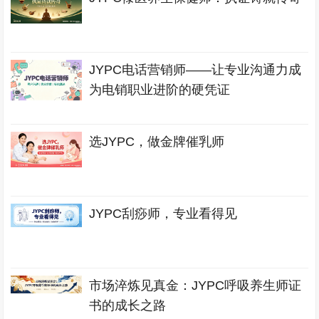
JYPC电话营销师——让专业沟通力成
为电销职业进阶的硬凭证
选JYPC，做金牌催乳师
JYPC刮痧师，专业看得见
市场淬炼见真金：JYPC呼吸养生师证
书的成长之路