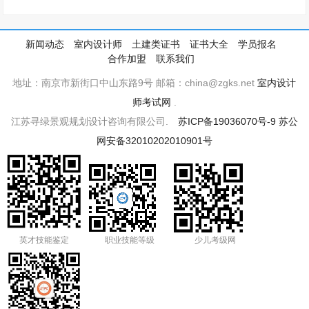
新闻动态
室内设计师
土建类证书
证书大全
学员报名
合作加盟
联系我们
地址：南京市新街口中山东路9号 邮箱：china@zgks.net
室内设计
师考试网
.
江苏寻绿景观规划设计咨询有限公司.
苏ICP备19036070号-9
苏公
网安备32010202010901号
英才技能鉴定
职业技能等级
少儿考级网