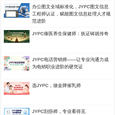
办公图文全域标准化，JYPC图文信息
工程师认证，赋能图文信息处理人才规
范进阶
JYPC傣医养生保健师：执证铸就传奇
JYPC电话营销师——让专业沟通力成
为电销职业进阶的硬凭证
选JYPC，做金牌催乳师
JYPC刮痧师，专业看得见