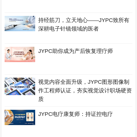
持经筋刀，立天地心——JYPC致所有
深耕电子针镜领域的医者
JYPC助你成为产后恢复理疗师
视觉内容全面升级，JYPC图形图像制
作工程师认证，夯实视觉设计职场硬资
质
JYPC电疗康复师：持证控电疗