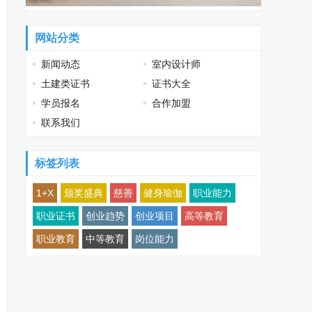
网站分类
新闻动态
室内设计师
土建类证书
证书大全
学员报名
合作加盟
联系我们
标签列表
1+X
颁奖盛典
慈善
健身瑜伽
职业能力
职业证书
创业趋势
创业项目
高等教育
职业教育
中等教育
岗位能力