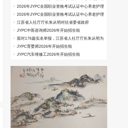
师开始报名啦
2026年JYPC全国职业资格考试认证中心养老护理
师开始报名啦
2026年JYPC全国职业资格考试认证中心养老护理
师开始报名啦
江苏省人社厅厅长朱从明对抗省委省政府
JYPC中医咨询师2026年开始招生啦
面对176篇实名举报，江苏省人社厅厅长朱从明为
何选择沉默
JYPC育婴师2026年开始招生啦
JYPC汽车维修工2026年开始招生啦