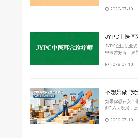
可的专业能力证明
2026-07-10
的稳妥路径。
JYPC中医
赛道
JYPC全国职业
中医爱好者、康
2026-07-10
不想只做 “
如果你想在安全
师” 方向发展，
2026-07-10