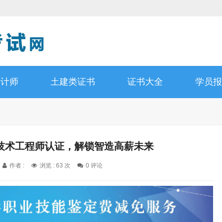
设计师
土建类证书
证书大全
学员报
造技术工程师认证，解锁智造高薪未来
作者 :
浏览 : 63 次
0 评论