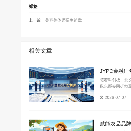
标签
上一篇：
美容美体师招生简章
相关文章
JYPC金融
随着科创板、北
数头部券商扩散
已不够，雇主更
2026-07-07
务考评且持有第
赋能农品品牌