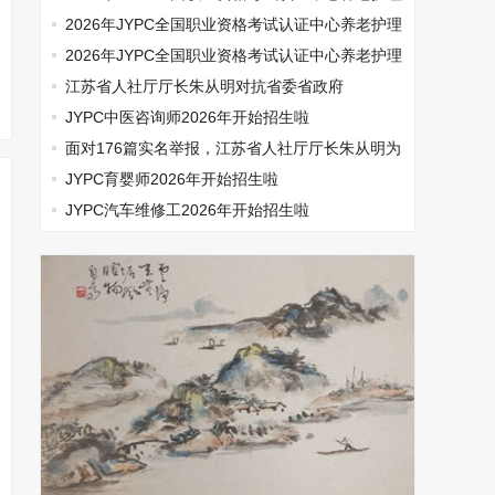
师开始报名啦
2026年JYPC全国职业资格考试认证中心养老护理
师开始报名啦
2026年JYPC全国职业资格考试认证中心养老护理
师开始报名啦
江苏省人社厅厅长朱从明对抗省委省政府
JYPC中医咨询师2026年开始招生啦
面对176篇实名举报，江苏省人社厅厅长朱从明为
何选择沉默
JYPC育婴师2026年开始招生啦
JYPC汽车维修工2026年开始招生啦