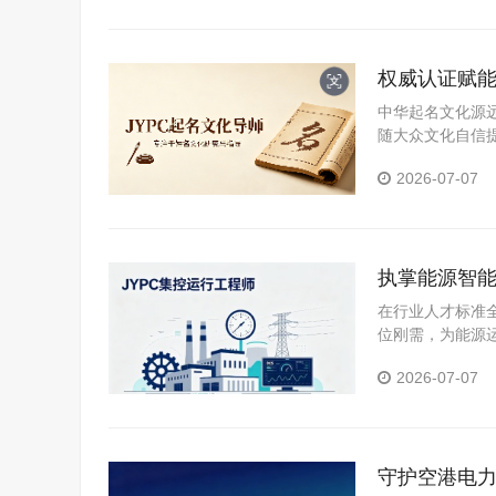
权威认证赋能
中华起名文化源
随大众文化自信
当下极具发展潜
2026-07-07
执掌能源智能
在行业人才标准
位刚需，为能源
2026-07-07
守护空港电力