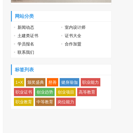
网站分类
新闻动态
室内设计师
土建类证书
证书大全
学员报名
合作加盟
联系我们
标签列表
1+X
颁奖盛典
慈善
健身瑜伽
职业能力
职业证书
创业趋势
创业项目
高等教育
职业教育
中等教育
岗位能力