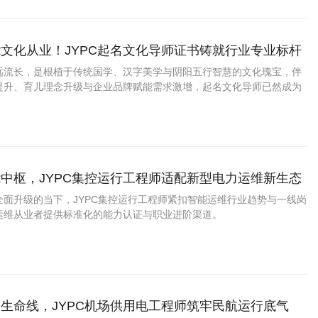
文化从业！JYPC起名文化导师证书铸就行业专业标杆
远流长，是根植于传统国学、汉字美学与阴阳五行智慧的文化瑰宝，伴
提升、育儿理念升级与企业品牌赋能需求激增，起名文化导师已然成为
力的新兴文化职业。
中枢，JYPC集控运行工程师适配新型电力运维新生态
全面升级的当下，JYPC集控运行工程师紧扣智能运维行业趋势与一线岗
运维从业者提供标准化的能力认证与职业进阶渠道。
生命线，JYPC机场供用电工程师筑牢民航运行底气