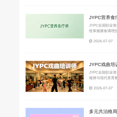
JYPC营养
JYPC全国职业
统掌握膳食调理
2026-07-07
JYPC戏曲
JYPC全国职
规律与现代美育
曲研习等真实工
2026-07-07
水平，为戏曲美
多元共治格局