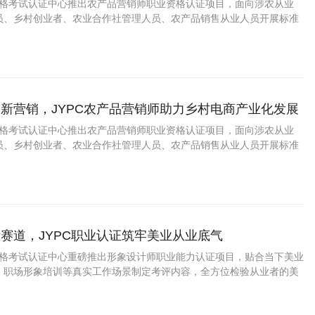
业资格考试认证中心推出农产品营销师职业资格认证项目，面向涉农从业
员、乡村创业者、农业合作社管理人员、农产品销售从业人员开展标准
评，助力农业产业品牌化、市场化发展。
新营销，JYPC农产品营销师助力乡村电商产业化发展
业资格考试认证中心推出农产品营销师职业资格认证项目，面向涉农从业
员、乡村创业者、农业合作社管理人员、农产品销售从业人员开展标准
评，助力农业产业品牌化、市场化发展。
赛道，JYPC职业认证筑牢美业从业底气
业资格考试认证中心重磅推出形象设计师职业能力认证项目，贴合当下美业
、职场形象培训等真实工作场景制定考评内容，全方位检验从业者的美
操能力、色彩诊断能力与整体形象统筹能力，为广大形象设计从业者提
职业能力背书。