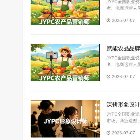
JYPC全国职
者、电商运营人
化人才培养与考
2026-07-07
赋能农品品牌
JYPC全国职
者、电商运营人
化人才培养与考
2026-07-07
深耕形象设计
JYPC全国职
市场、商业造型
学功底、造型实
2026-07-07
供专业、权威的